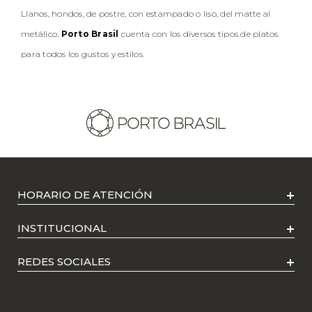
Llanos, hondos, de postre, con estampado o liso, del matte al
metálico,
Porto Brasil
cuenta con los diversos tipos de platos
para todos los gustos y estilos.
HORARIO DE ATENCIÓN
INSTITUCIONAL
REDES SOCIALES