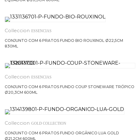
ESSENCIAS
CONJUNTO COM 6 PRATOS FUNDO BIO ROUXINOL Ø22,5CM
830ML
ESSENCIAS
CONJUNTO COM 6 PRATOS FUNDO COUP STONEWARE TRÓPICO
Ø20,3CM 600ML
GOLD COLLECTION
CONJUNTO COM 6 PRATOS FUNDO ORGÂNICO LUA GOLD
Ø21,2CM 600ML